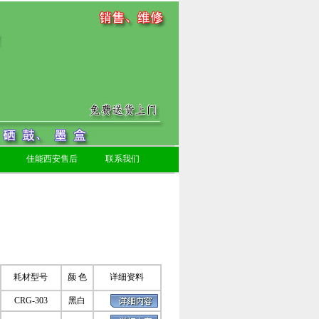
佳能西安售后
联系我们
耗材型号
颜 色
详细资料
CRG-303
黑白