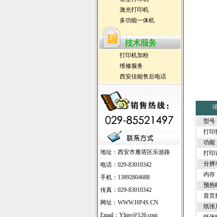
激光打印机
多功能一体机
打印机加粉
维修服务
西安佳能售后电话
型号
打印
功能
地址：西安市雁塔区乐游路
打印
分辨
电话：029-83010342
内存
手机：13892804688
预热
传真：029-83010342
首页
网址：
WWW.HP4S.CN
纸张
Email：Ylinv@126.com