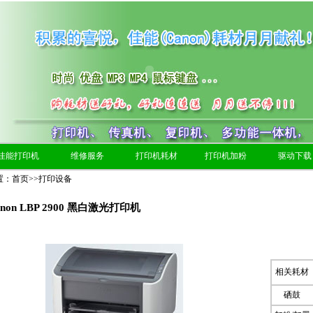
佳能打印机
维修服务
打印机耗材
打印机加粉
驱动下载
置：
首页
>>
打印设备
on LBP 2900 黑白激光打印机
相关耗材
硒鼓