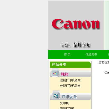
首 页
信息资讯
当前位
Can
佳能打印机硒鼓
佳能打印机墨盒
复印机
喷墨打印机