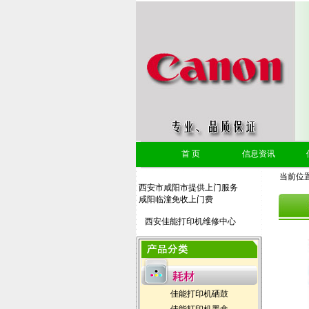
首 页
信息资讯
当前位
西安市咸阳市提供上门服务
咸阳临潼免收上门费
西安佳能打印机维修中心
专业从事CANON打印机维修
佳能打印机专卖店，硒鼓，墨盒
专卖店
佳能打印机硒鼓
硒鼓加粉及各种品牌，传真机，
多功能一体机