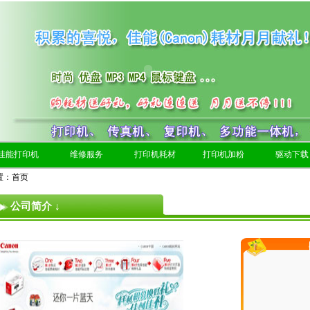
佳能打印机
维修服务
打印机耗材
打印机加粉
驱动下载
置：
首页
公司简介 ↓