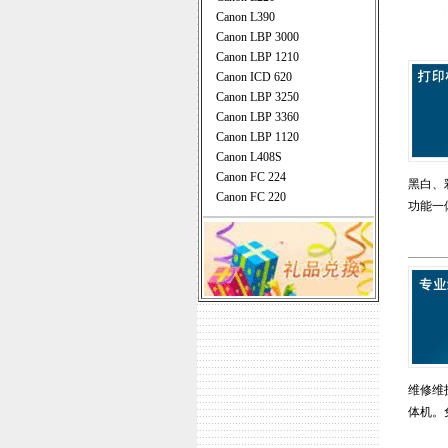
Canon L390
Canon LBP 3000
Canon LBP 1210
Canon ICD 620
Canon LBP 3250
Canon LBP 3360
Canon LBP 1120
Canon L408S
Canon FC 224
黑白、
Canon FC 220
功能一
维修维
体机。