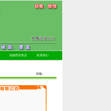
佳能西安售后
联系我们
详细...